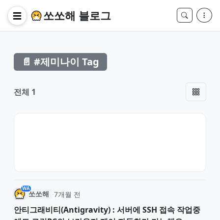
쏘쏘해 블로그
☰
📄 #제미나이 Tag
전체 1
WA
쏘쏘해
·
7개월 전
안티그래비티(Antigravity) : 서버에 SSH 접속 작업중