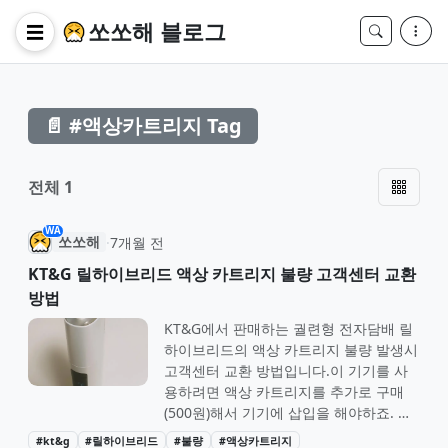
쏘쏘해 블로그
☰
📄 #액상카트리지 Tag
전체 1
WA
쏘쏘해
·
7개월 전
KT&G 릴하이브리드 액상 카트리지 불량 고객센터 교환
방법
KT&G에서 판매하는 궐련형 전자담배 릴
하이브리드의 액상 카트리지 불량 발생시
고객센터 교환 방법입니다. 이 기기를 사
용하려면 액상 카트리지를 추가로 구매
(500원)해서 기기에 삽입을 해야하죠. 그
런데 액상 카트리지 불량이 어마어마합니
#kt&g
#릴하이브리드
#불량
#액상카트리지